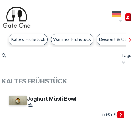
Kaltes Frühstück
Warmes Frühstück
Dessert & Obst
Tags
KALTES FRÜHSTÜCK
Joghurt Müsli Bowl
6,95 €